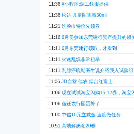
11:36
#小程序:深工线报提供
11:36
松达 儿童防晒霜30ml
11:21
洗脸巾特价先领券
11:16
6月份参加东莞建行资产提升的领
11:11
6月东莞建行领取，才看到
11:11
火速乱填非常粗暴
11:11
乳腺癌晚期医生说介绍我入试验组
11:06
JD自营 佳农 烟台红富士
11:06
现在试试淘宝闪购15-12券，淘宝
11:06
宿迁农行砸蛋补了
11:00
中信10元立减金 速度做任务
10:51
高端鲜奶领20券