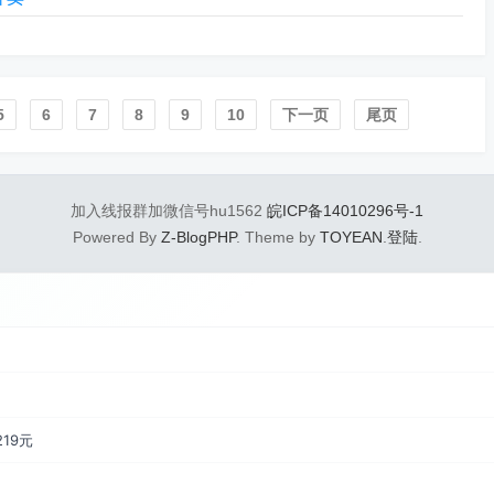
5
6
7
8
9
10
下一页
尾页
加入线报群加微信号hu1562
皖ICP备14010296号-1
Powered By
Z-BlogPHP
. Theme by
TOYEAN
.
登陆
.
219元