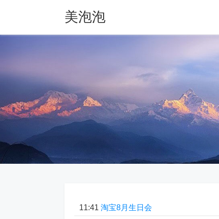
美泡泡
11:41
淘宝8月生日会