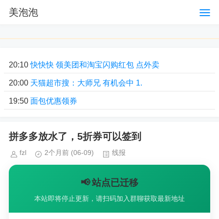
美泡泡
20:10
快快快 领美团和淘宝闪购红包 点外卖
20:00
天猫超市搜：大师兄 有机会中 1.
19:50
面包优惠领券
拼多多放水了，5折券可以签到
fzl
2个月前
(06-09)
线报
📢 站点已迁移
本站即将停止更新，请扫码加入群聊获取最新地址