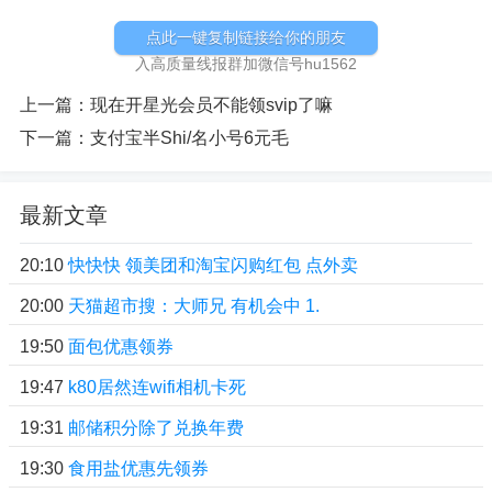
点此一键复制链接给你的朋友
入高质量线报群加微信号hu1562
上一篇：
现在开星光会员不能领svip了嘛
下一篇：
支付宝半Shi/名小号6元毛
最新文章
20:10
快快快 领美团和淘宝闪购红包 点外卖
20:00
天猫超市搜：大师兄 有机会中 1.
19:50
面包优惠领券
19:47
k80居然连wifi相机卡死
19:31
邮储积分除了兑换年费
19:30
食用盐优惠先领券