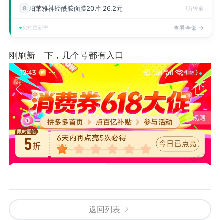
珀莱雅神经酰胺面膜20片 26.2元
8
1分钟前
实时更新中
查看全部 →
刚刷新一下，几个号都有入口
返回列表