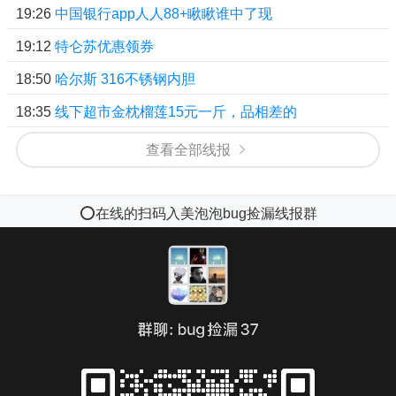
19:26
中国银行app人人88+瞅瞅谁中了现
19:12
特仑苏优惠领券
18:50
哈尔斯 316不锈钢内胆
18:35
线下超市金枕榴莲15元一斤，品相差的
查看全部线报
⭕️在线的扫码入美泡泡bug捡漏线报群