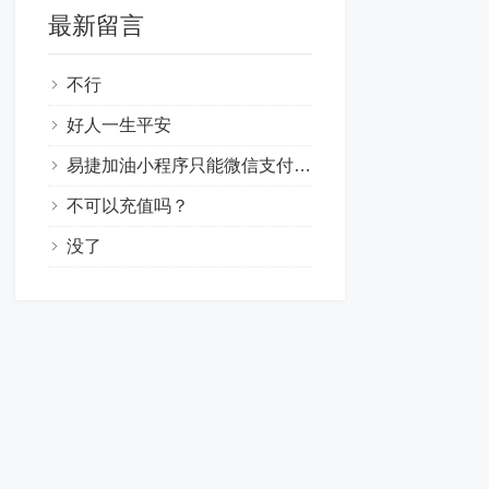
最新留言
不行
好人一生平安
易捷加油小程序只能微信支付，易捷加油app银联支付里面没有农行选项，总结：不知道真假的线索
不可以充值吗？
没了