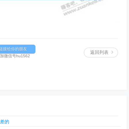
链接给你的朋友
返回列表
微信号hu1562
相差的