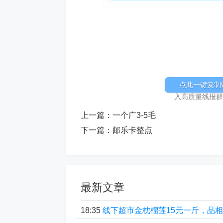
点此一键复制
入高质量线报群加
上一篇：
一个广3-5毛
下一篇：
邮乐卡整点
最新文章
18:35
线下超市金枕榴莲15元一斤，品