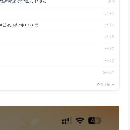
拖把清洗桶18.7L 14.8元
刚刚
1分钟前
冰丝弯刀裤2件 67.98元
1分钟前
1分钟前
1分钟前
1分钟前
2分钟前
查看全部 →