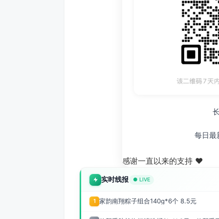
每日最
感谢一直以来的支持 ❤️
实时线报
● LIVE
家韵南翔粽子组合140g*6个 8.5元
1