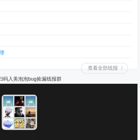
理
查看全部线报
扫码入美泡泡bug捡漏线报群