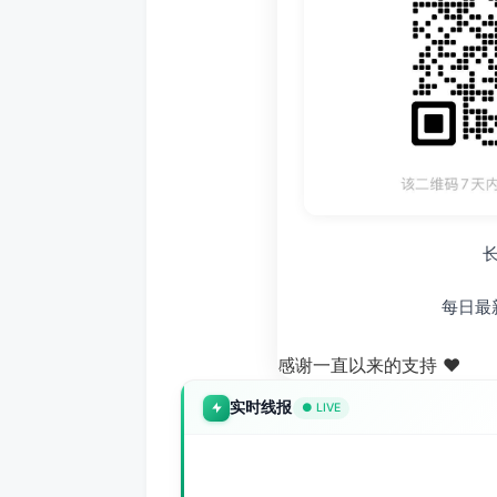
每日最
感谢一直以来的支持 ❤️
实时线报
● LIVE