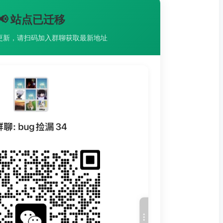
📢 站点已迁移
更新，请扫码加入群聊获取最新地址