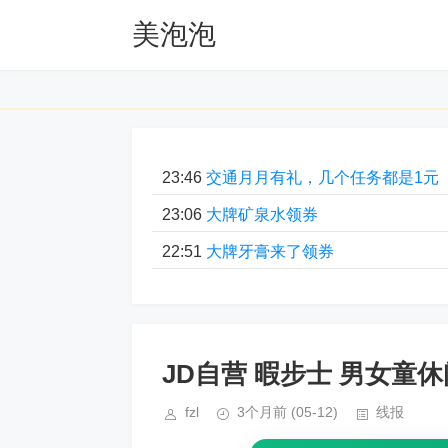
美泡泡
23:46
交通月月有礼，几个任务都是1元
23:06
大牌矿泉水领券
22:51
大牌牙膏来了领券
JD自营 暇步士 男女童休
fzl
3个月前
(05-12)
线报