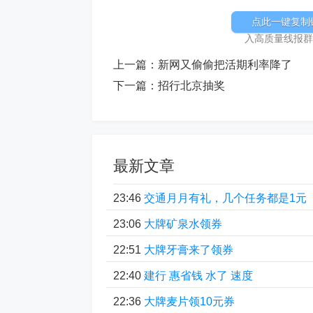
点此一键复制
入高质量线报群加
上一篇：
新网又偷偷把活期利率降了
下一篇：
招行北京抽奖
最新文章
23:46
交通月月有礼，几个任务都是1元
23:06
大牌矿泉水领券
22:51
大牌牙膏来了领券
22:40
建行 惠省钱 水了 速度
22:36
大牌麦片领10元券