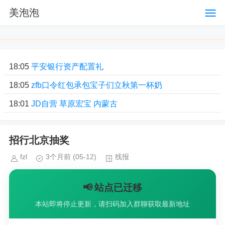
美泡泡
18:05
平安银行资产配置礼
18:05
zfb口令红包承包宝子们立秋第一杯奶
18:01
JD自营 草原宏宝 内蒙古
招行北京抽奖
fzl
3个月前
(05-12)
线报
📢 站点已迁移
本站即将停止更新，请扫码加入群聊获取最新地址